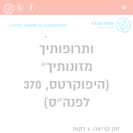
״יהיו מזונותיך
תרופותיך
מזון למחשבה או מחשבה מזינה?...
ותרופותיך
מזונותיך״
(היפוקרטס, 370
לפנה״ס)
זמן קריאה: 2 דקות