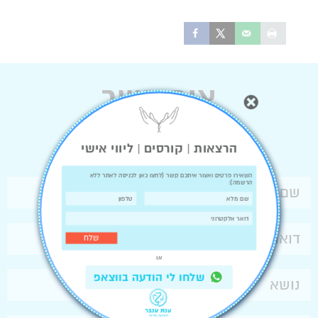
צור קשר
הרצאות | קורסים | ליווי אישי
השאירו פרטים ואצור איתכם קשר (
לחצו כאן לכניסה לאתר ללא
הרשמה
):
או
שלחו לי הודעה בווצאפ