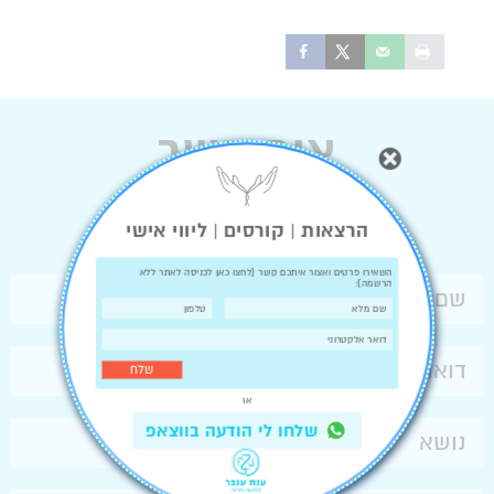
צור קשר
הרצאות | קורסים | ליווי אישי
השאירו פרטים ואצור איתכם קשר (
לחצו כאן לכניסה לאתר ללא
הרשמה
):
או
שלחו לי הודעה בווצאפ