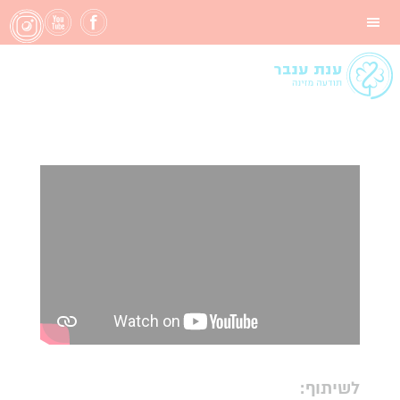
ספירולינה והאפרת
שיער
לשיתוף: