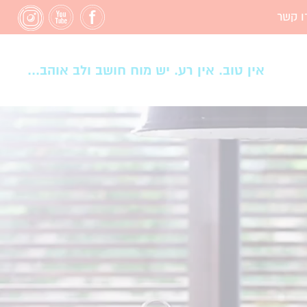
ו קשר
אין טוב. אין רע. יש מוח חושב ולב אוהב...