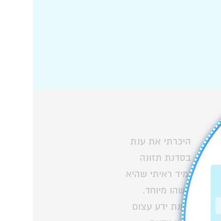
היכרתי את ענת
בסדנת תזונה
ומיד ראיתי שהיא
משהו מיוחד.
לענת ידע עצום