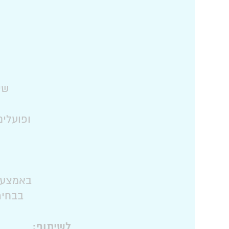
שי
ופועלי
באמצעות
בבחיר
לשיתוף: