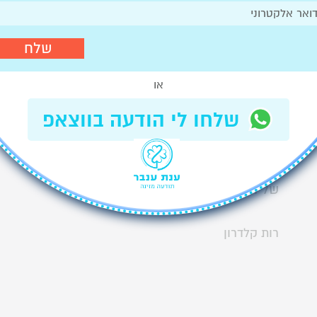
מצאתי בענת
ובמפתחות שלה
לחיים בריאים
תשובה פשוטה
או
ועמוקה שמלוה
שלחו לי הודעה בווצאפ
אותי בפרט
הפרטים
המשתנים תדיר
של חי היומיום...
רות קלדרון