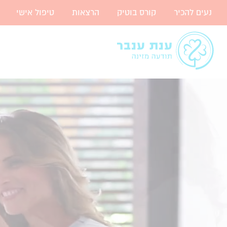
נעים להכיר
קורס בוטיק
הרצאות
טיפול אישי